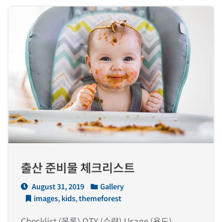
출산 준비물 체크리스트
August 31, 2019
Gallery
images
,
kids
,
themeforest
Checklist (목록) QTY (수량) Usage (용도)