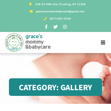
158-02 45th Ave, Flushing, NY 11358
gracesmommynbabycare@gmail.com
(917) 903-0100
CATEGORY:
GALLERY